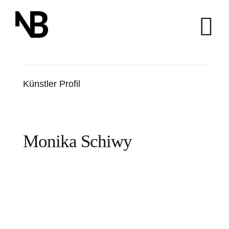
Zum
Inhalt
springen
Künstler Profil
Monika Schiwy